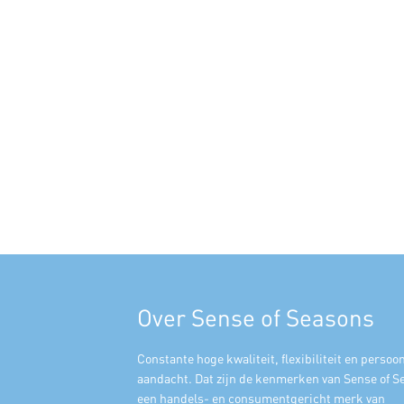
Over Sense of Seasons
Constante hoge kwaliteit, flexibiliteit en persoon
aandacht. Dat zijn de kenmerken van Sense of S
een handels- en consumentgericht merk van