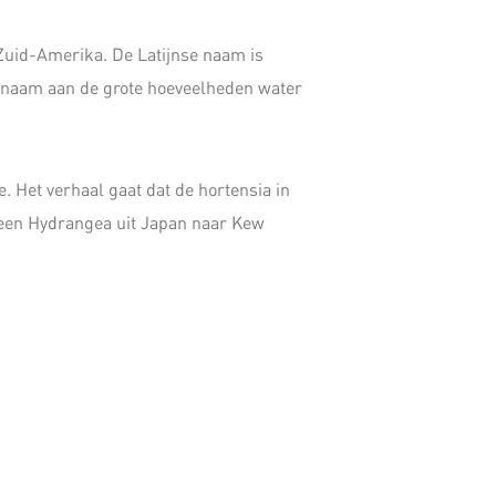
 Zuid-Amerika. De Latijnse naam is
e naam aan de grote hoeveelheden water
. Het verhaal gaat dat de hortensia in
 een Hydrangea uit Japan naar Kew