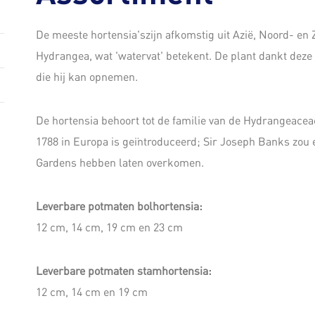
De meeste hortensia'szijn afkomstig uit Azië, Noord- en
Hydrangea, wat 'watervat' betekent. De plant dankt dez
die hij kan opnemen.
De hortensia behoort tot de familie van de Hydrangeaceae
1788 in Europa is geïntroduceerd; Sir Joseph Banks zou
Gardens hebben laten overkomen.
Leverbare potmaten bolhortensia:
12 cm, 14 cm, 19 cm en 23 cm
Leverbare potmaten stamhortensia:
12 cm, 14 cm en 19 cm